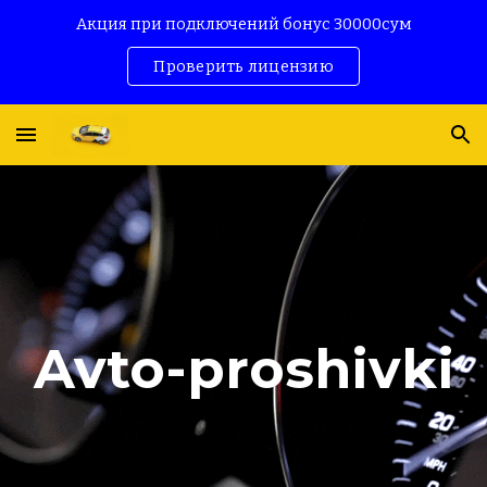
Акция при подключений бонус 30000сум
Skip to main content
Skip to navigation
Проверить лицензию
Avto-proshivki